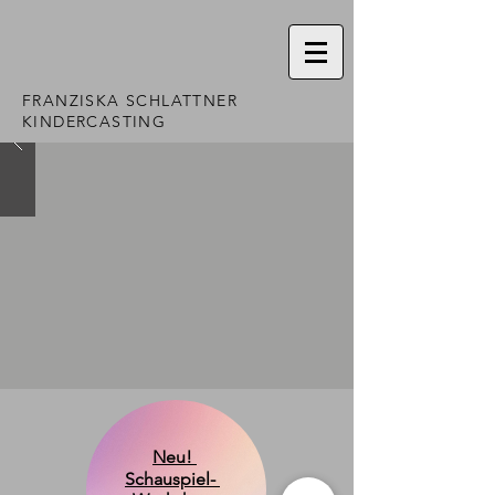
FRANZISKA SCHLATTNER
KINDERCASTING
Neu!
​Schauspiel-